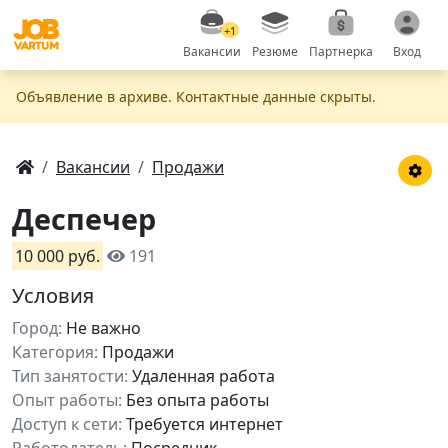
+1
Вакансии
Резюме
Партнерка
Вход
Объявление в apxивe. Контактные данные скрыты.
Вакансии
Продажи
Деспечер
10 000 руб.
191
Условия
Город:
Не важно
Категория:
Продажи
Тип занятости:
Удаленная работа
Опыт работы:
Без опыта работы
Доступ к сети:
Требуется интернет