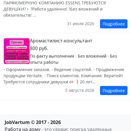
ПАРФЮМЕРНУЮ КОМПАНИЮ ESSENS ТРЕБУЮТСЯ
ДЕВУШКИ?‍♀️ ?Работа удалённо! ?Без вложений и
обязательств! ...
31 июля 2026
Подробнее
Аромастилист-консультант
800 руб.
По факту выполнения · Без вложений · Без
опыта работы
- Оформление заказов. - Ведение соцсетей. - Продвижение
продукции Veritate. - Поиск клиентов. Компания: Веритейт
Требуются сотрудники девушки от ❗20 лет...
5 августа 2026
Подробнее
JobVartum © 2017 - 2026
Работа на дому
- это сервис поиска удаленных