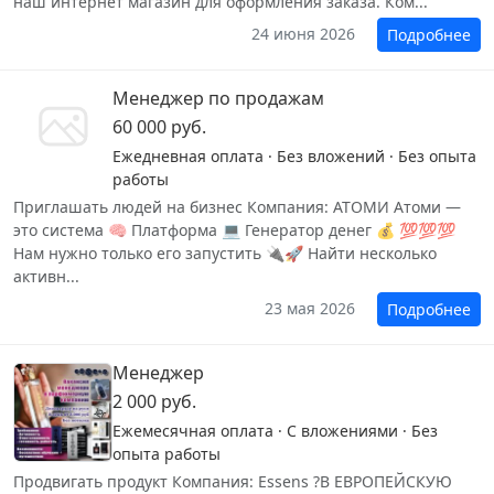
наш интернет магазин для оформления заказа. Ком...
24 июня 2026
Подробнее
Менеджер по продажам
60 000 руб.
Ежедневная оплата · Без вложений · Без опыта
работы
Приглашать людей на бизнес Компания: АТОМИ Атоми —
это система 🧠 Платформа 💻 Генератор денег 💰 💯💯💯
Нам нужно только его запустить 🔌🚀 Найти несколько
активн...
23 мая 2026
Подробнее
Менеджер
2 000 руб.
Ежемесячная оплата · С вложениями · Без
опыта работы
Продвигать продукт Компания: Essens ?В ЕВРОПЕЙСКУЮ