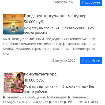
3 августа 2026
Подробнее
Продавец-консультант, менеджер
50 000 руб.
По факту выполнения · Без вложений · Без
опыта работы
Быть целеустремлённым, подходить к сетевому бизнесу
серьёзно Компания: Российская парфюмерная компания
MARSO Желание, стремление, Компания: Парфюмерная
ком...
3 августа 2026
Подробнее
Консультант(курс)
40 000 руб.
По факту выполнения · С вложениями · Без
опыта работы
▶️ отвечать на сообщения Требования: ▶️ Наличие
телефона или ПК, интернет ▶️ 18 лет ▶️ РФ С ВЛОЖЕНИЕМ