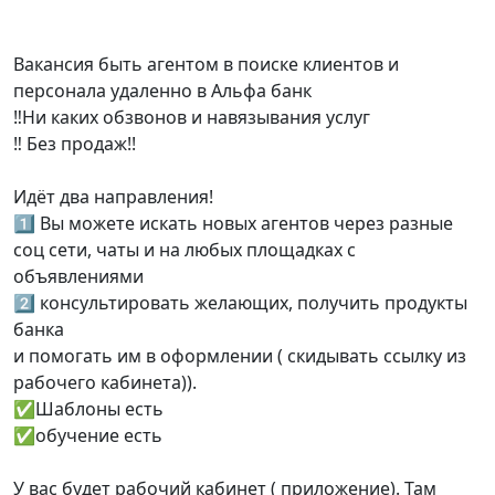
Вакансия быть агентом в поиске клиентов и
персонала удаленно в Альфа банк
‼️Ни каких обзвонов и навязывания услуг
‼️ Без продаж!!
Идёт два направления!
1️⃣ Вы можете искать новых агентов через разные
соц сети, чаты и на любых площадках с
объявлениями
2️⃣ консультировать желающих, получить продукты
банка
и помогать им в оформлении ( скидывать ссылку из
рабочего кабинета)).
✅️Шаблоны есть
✅️обучение есть
У вас будет рабочий кабинет ( приложение). Там