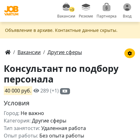
+3
Вакансии
Резюме
Партнерка
Вход
Объявление в apxивe. Контактные данные скрыты.
Вакансии
Другие сферы
Консультант по подбору
персонала
40 000 руб.
289 (+1)
Условия
Город:
Не важно
Категория:
Другие сферы
Тип занятости:
Удаленная работа
Опыт работы:
Без опыта работы