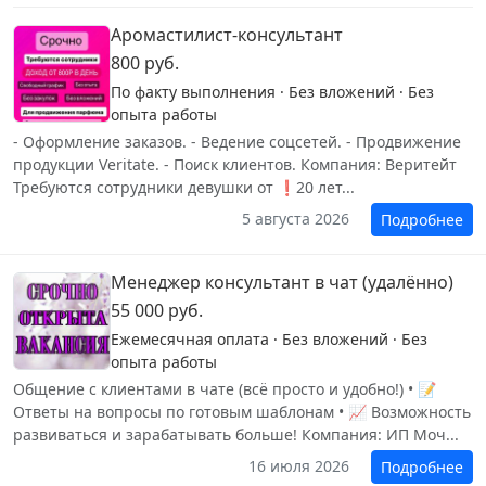
Аромастилист-консультант
800 руб.
По факту выполнения · Без вложений · Без
опыта работы
- Оформление заказов. - Ведение соцсетей. - Продвижение
продукции Veritate. - Поиск клиентов. Компания: Веритейт
Требуются сотрудники девушки от ❗20 лет...
5 августа 2026
Подробнее
Менеджер консультант в чат (удалённо)
55 000 руб.
Ежемесячная оплата · Без вложений · Без
опыта работы
Общение с клиентами в чате (всё просто и удобно!) • 📝
Ответы на вопросы по готовым шаблонам • 📈 Возможность
развиваться и зарабатывать больше! Компания: ИП Моч...
16 июля 2026
Подробнее