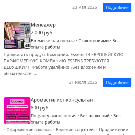
23 мая 2026
Подробнее
Менеджер
2 000 руб.
Ежемесячная оплата · С вложениями · Без
опыта работы
Продвигать продукт Компания: Essens ?В ЕВРОПЕЙСКУЮ
ПАРФЮМЕРНУЮ КОМПАНИЮ ESSENS ТРЕБУЮТСЯ
ДЕВУШКИ?‍♀️ ?Работа удалённо! ?Без вложений и
обязательств! ...
31 июля 2026
Подробнее
Аромастилист-консультант
800 руб.
По факту выполнения · Без вложений · Без
опыта работы
- Оформление заказов. - Ведение соцсетей. - Продвижение