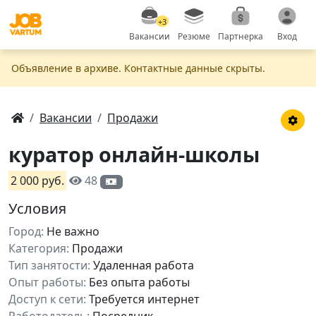
+3
Вакансии
Резюме
Партнерка
Вход
Объявление в apxивe. Контактные данные скрыты.
Вакансии
Продажи
куратор онлайн-школы
2 000 руб.
48
Условия
Город:
Не важно
Категория:
Продажи
Тип занятости:
Удаленная работа
Опыт работы:
Без опыта работы
Доступ к сети:
Требуется интернет