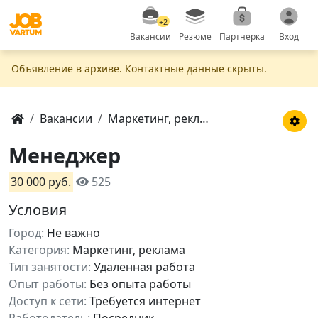
+2
Вакансии
Резюме
Партнерка
Вход
Объявление в apxивe. Контактные данные скрыты.
Вакансии
Маркетинг, реклама
Менеджер
30 000 руб.
525
Условия
Город:
Не важно
Категория:
Маркетинг, реклама
Тип занятости:
Удаленная работа
Опыт работы:
Без опыта работы
Доступ к сети:
Требуется интернет