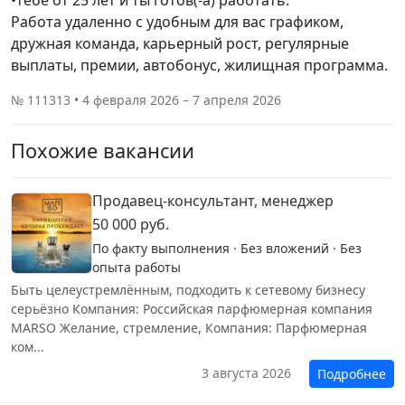
•тебе от 25 лет и ты готов(-а) работать.
Работа удаленно с удобным для вас графиком,
дружная команда, карьерный рост, регулярные
выплаты, премии, автобонус, жилищная программа.
№ 111313 • 4 февраля 2026 – 7 апреля 2026
Похожие вакансии
Продавец-консультант, менеджер
50 000 руб.
По факту выполнения · Без вложений · Без
опыта работы
Быть целеустремлённым, подходить к сетевому бизнесу
серьёзно Компания: Российская парфюмерная компания
MARSO Желание, стремление, Компания: Парфюмерная
ком...
3 августа 2026
Подробнее