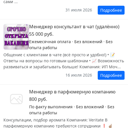
сами ...
31 июля 2026
Подробнее
Менеджер консультант в чат (удалённо)
55 000 руб.
Ежемесячная оплата · Без вложений · Без
опыта работы
Общение с клиентами в чате (всё просто и удобно!) • 📝
Ответы на вопросы по готовым шаблонам • 📈 Возможность
развиваться и зарабатывать больше! Компания: ИП Моч...
16 июля 2026
Подробнее
Менеджер в парфюмерную компанию
800 руб.
По факту выполнения · Без вложений · Без
опыта работы
Консультации, подбор аромата Компания: Veritate В
парфюмерную компанию требуются сотрудники ❗ ☝🏽