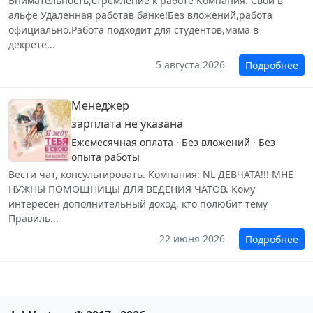
Внимательность,стремление к работе Компания: Свой в
альфе Удаленная работав банке!Без вложений,работа
официально.Работа подходит для студентов,мама в
декрете...
5 августа 2026
Подробнее
Менеджер
зарплата не указана
Ежемесячная оплата · Без вложений · Без
опыта работы
Вести чат, консультировать. Компания: NL ДЕВЧАТА!!! МНЕ
НУЖНЫ ПОМОЩНИЦЫ ДЛЯ ВЕДЕНИЯ ЧАТОВ. Кому
интересен дополнительный доход, кто полюбит тему
Правиль...
22 июня 2026
Подробнее