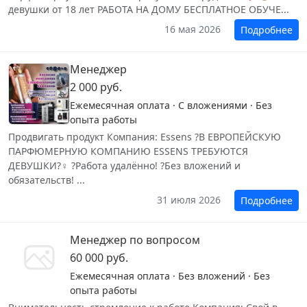
девушки от 18 лет РАБОТА НА ДОМУ БЕСПЛАТНОЕ ОБУЧЕ...
16 мая 2026
Подробнее
Менеджер
2 000 руб.
Ежемесячная оплата · С вложениями · Без
опыта работы
Продвигать продукт Компания: Essens ?В ЕВРОПЕЙСКУЮ
ПАРФЮМЕРНУЮ КОМПАНИЮ ESSENS ТРЕБУЮТСЯ
ДЕВУШКИ?‍♀️ ?Работа удалённо! ?Без вложений и
обязательств! ...
31 июля 2026
Подробнее
Менеджер по вопросом
60 000 руб.
Ежемесячная оплата · Без вложений · Без
опыта работы