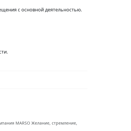
мещения с основной деятельностью.
сти.
омпания MARSO Желание, стремление,