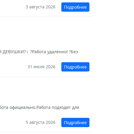
3 августа 2026
Подробнее
ВУШКИ?‍♀️ ?Работа удалённо! ?Без
31 июля 2026
Подробнее
бота официально.Работа подходит для
5 августа 2026
Подробнее