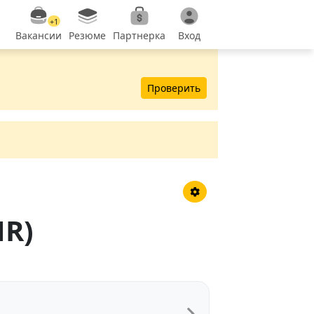
+1
Вакансии
Резюме
Партнерка
Вход
Проверить
HR)