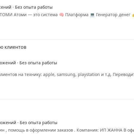
жений · Без опыта работы
ТОМИ Атоми — это система 🧠 Платформа 💻 Генератор денег 
ю клиентов
ложений · Без опыта работы
ентов на технику: apple, samsung, playstation и т.д. Перевод
ложений · Без опыта работы
азин , помощь в оформлении заказов . Компания: ИП ЖАННА В 