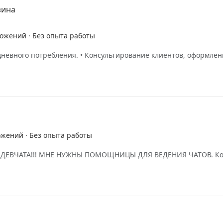
зина
ложений · Без опыта работы
евного потребления. • Консультирование клиентов, оформлени
ожений · Без опыта работы
 NL ДЕВЧАТА!!! МНЕ НУЖНЫ ПОМОЩНИЦЫ ДЛЯ ВЕДЕНИЯ ЧАТОВ. Ком