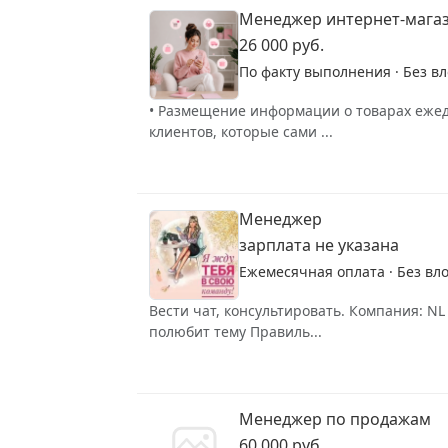
Менеджер интернет-мага
26 000 руб.
По факту выполнения · Без в
• Размещение информации о товарах ежедн
клиентов, которые сами ...
Менеджер
зарплата не указана
Ежемесячная оплата · Без вл
Вести чат, консультировать. Компания:
полюбит тему Правиль...
Менеджер по продажам
60 000 руб.