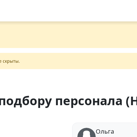
е скрыты.
подбору персонала (
Ольга