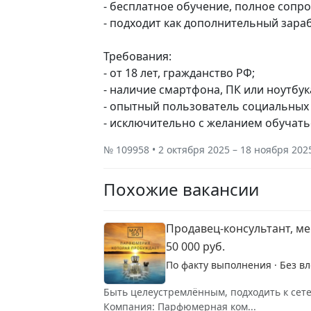
- бесплатное обучение, полное сопр
- подходит как дополнительный зара
Требования:
- от 18 лет, гражданство РФ;
- наличие смартфона, ПК или ноутбук
- опытный пользователь социальных 
- исключительно с желанием обучать
№ 109958 • 2 октября 2025 – 18 ноября 202
Похожие вакансии
Продавец-консультант, м
50 000 руб.
По факту выполнения · Без в
Быть целеустремлённым, подходить к сет
Компания: Парфюмерная ком...