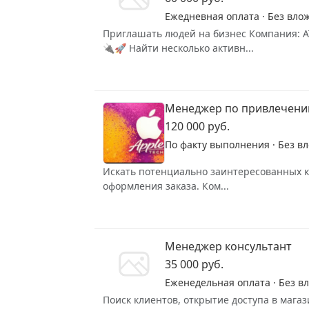
Ежедневная оплата · Без вло
Приглашать людей на бизнес Компания: А
🔌🚀 Найти несколько активн...
Менеджер по привлечени
120 000 руб.
По факту выполнения · Без в
Искать потенциально заинтересованных кли
оформления заказа. Ком...
Менеджер консультант
35 000 руб.
Еженедельная оплата · Без в
Поиск клиентов, открытие доступа в маг