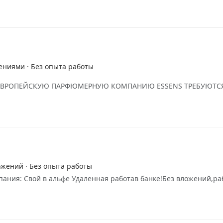
ениями · Без опыта работы
?В ЕВРОПЕЙСКУЮ ПАРФЮМЕРНУЮ КОМПАНИЮ ESSENS ТРЕБУЮТСЯ ДЕ
ожений · Без опыта работы
ания: Свой в альфе Удаленная работав банке!Без вложений,ра