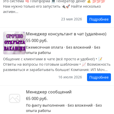
это система 🧠 Платформа 💻 Генератор денег 💰 💯💯💯
Нам нужно только его запустить 🔌🚀 Найти несколько
активн...
23 мая 2026
Подробнее
Менеджер консультант в чат (удалённо)
55 000 руб.
Ежемесячная оплата · Без вложений · Без
опыта работы
Общение с клиентами в чате (всё просто и удобно!) • 📝
Ответы на вопросы по готовым шаблонам • 📈 Возможность
развиваться и зарабатывать больше! Компания: ИП Моч...
16 июля 2026
Подробнее
Менеджер сообщений
65 000 руб.
По факту выполнения · Без вложений · Без
опыта работы