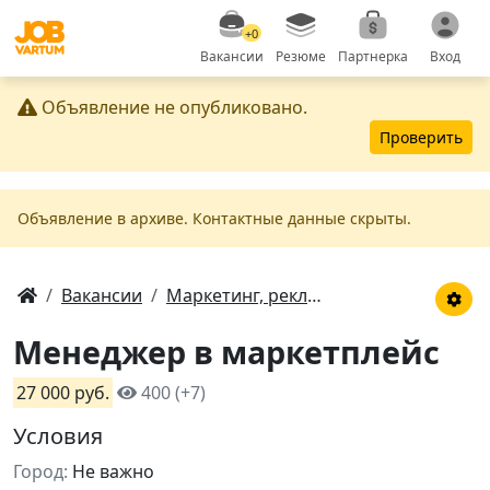
+0
Вакансии
Резюме
Партнерка
Вход
Объявление не опубликовано.
Проверить
Объявление в apxивe. Контактные данные скрыты.
Вакансии
Маркетинг, реклама
Менеджер в маркетплейс
27 000 руб.
400 (+7)
Условия
Город:
Не важно